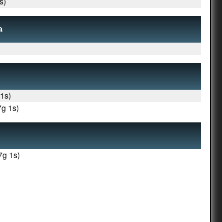
s)
a
1s)
7g 1s)
7g 1s)