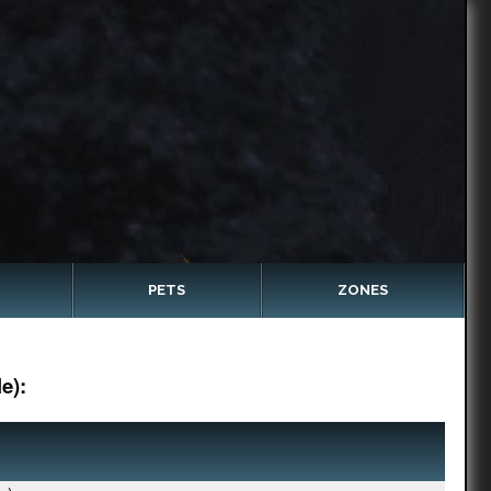
PETS
ZONES
e):